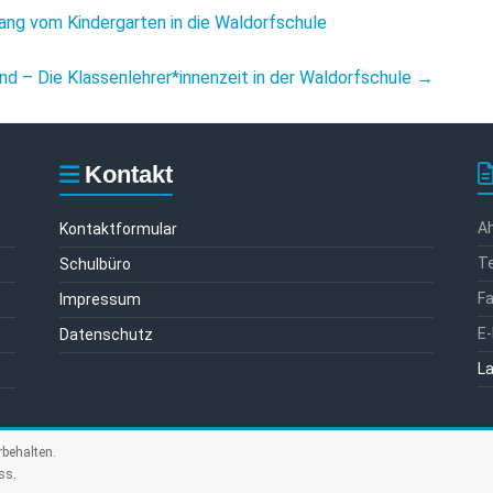
ang vom Kindergarten in die Waldorfschule
nd – Die Klassenlehrer*innenzeit in der Waldorfschule
→
Kontakt
Ah
Kontaktformular
Te
Schulbüro
F
Impressum
E-
Datenschutz
La
rbehalten.
ss
.