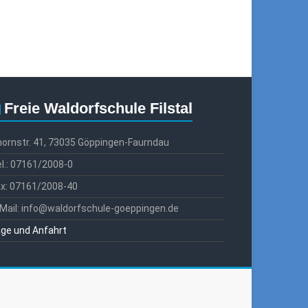
Freie Waldorfschule Filstal
ornstr. 41, 73035 Göppingen-Faurndau
l.: 07161/2008-0
ax: 07161/2008-40
Mail: info@waldorfschule-goeppingen.de
ge und Anfahrt