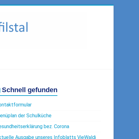
Schnell gefunden
ontaktformular
enüplan der Schulküche
esundheitserklärung bez. Corona
ktuelle Ausgabe unseres Infoblatts VieWaldi