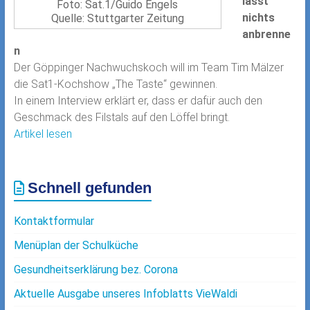
lässt
Foto: Sat.1/Guido Engels
nichts
Quelle: Stuttgarter Zeitung
anbrenne
n
Der Göppinger Nachwuchskoch will im Team Tim Mälzer
die Sat1-Kochshow „The Taste“ gewinnen.
In einem Interview erklärt er, dass er dafür auch den
Geschmack des Filstals auf den Löffel bringt.
Artikel lesen
Schnell gefunden
Kontaktformular
Menüplan der Schulküche
Gesundheitserklärung bez. Corona
Aktuelle Ausgabe unseres Infoblatts VieWaldi