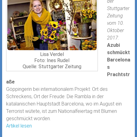
der
Stuttgarter
Zeitung
vom 10.
Oktober
2017:
Azubi
schmückt
Lisa Verdel
Barcelona
Foto: Ines Rudel
Quelle: Stuttgarter Zeitung
s
Prachtstr
aße
Göppingerin bei internationalem Projekt: Ort des
Schreckens, Ort der Freude: Die Rambla in der
katalanischen Hauptstadt Barcelona, wo im August ein
Terrorist wütete, ist zum Nationalfeiertag mit Blumen
geschmückt worden.
Artikel lesen