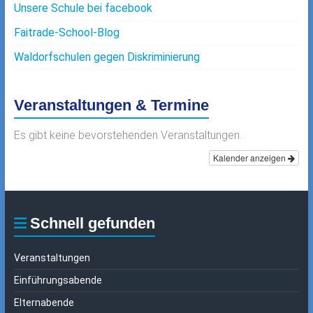
Unsere Schule bei facebook
Faitrade-School-Blog
Waldorfschulen gegen Diskriminierung
Veranstaltungen & Termine
Es gibt keine bevorstehenden Veranstaltungen.
Kalender anzeigen
Schnell gefunden
Veranstaltungen
Einführungsabende
Elternabende