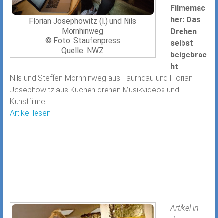
Filmemac
her: Das
Florian Josephowitz (l.) und Nils
Mornhinweg
Drehen
© Foto: Staufenpress
selbst
Quelle: NWZ
beigebrac
ht
Nils und Steffen Mornhinweg aus Faurndau und Florian
Josephowitz aus Kuchen drehen Musikvideos und
Kunstfilme.
Artikel lesen
Artikel in