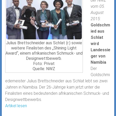
der NWZ
vom 05.
August
2015:
Goldschm
ied aus
Schlat
Julius Brettschneider aus Schlat (r.) sowie
wird
weitere Finalisten des „Shining Light
Landessie
Award“, einem afrikanischen Schmuck- und
ger von
Designwettbewerb.
Namibia
Foto: Privat
Der
Quelle: NWZ
Goldschmi
edemeister Julius Brettschneider aus Schlat lebt sei zwei
Jahren in Namibia. Der 26-Jährige kam jetzt unter die
Finalisten eines bedeutenden afrikanischen Schmuck- und
Designwettbewerbs.
Artikel lesen