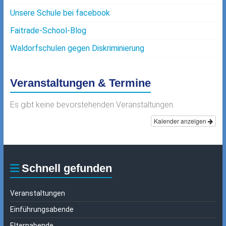
Unsere Schule bei facebook
Faitrade-School-Blog
Waldorfschulen gegen Diskriminierung
Veranstaltungen & Termine
Es gibt keine bevorstehenden Veranstaltungen.
Kalender anzeigen
Schnell gefunden
Veranstaltungen
Einführungsabende
Elternabende