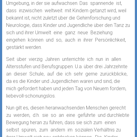
Umgebung, in der sie aufwachsen. Das spannende ist,
dass inzwischen weltweit mit Kindern getanzt wird, weil
bekannt ist, nicht zuletzt über die Gehirnforschung und
Neurologie, dass Kinder und Jugendliche über den Tanz zu
sich und ihrer Umwelt eine ganz neue Beziehung
eingehen können und so, auch in ihrer Persönlichkeit,
gestärkt werden.
Seit über vierzig Jahren unterrichte ich nun in allen
Altersstufen und Berufsgruppen. U.a. über drei Jahrzehnte
an dieser Schule, auf die ich sehr gerne zurückblicke,
da es die Kinder und Jugendlichen waren und sind, die
mich gefordert haben und jeden Tag von Neuem fordern,
liebevoll-schonungslos.
Nun gilt es, diesen heranwachsenden Menschen gerecht
zu werden, d.h. sie so an eine geführte und durchlebte
Bewegung heran zu führen, dass sie sich zum einen
selbst spüren, zum andern im sozialen Verhältnis zu