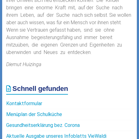
ihrer Umwelt sich neu entdecken können. Die Kinder
bringen eine enorme Kraft mit, auf der Suche nach
ihrem Leben, auf der Suche nach sich selbst. Sie wollen
aber auch wissen, was für ein Mensch vor ihnen steht.
Wenn sie Vertrauen gefasst haben, sind sie ohne
Ausnahme begeisterungsfähig und immer bereit
mitzuüben, die eigenen Grenzen und Eigenheiten zu
überwinden und Neues zu entdecken.
Diemut Huizinga
Schnell gefunden
Kontaktformular
Menüplan der Schulküche
Gesundheitserklärung bez. Corona
Aktuelle Ausgabe unseres Infoblatts VieWaldi