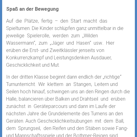
Spaß an der Bewegung
Auf die Plätze, fertig – den Start macht das
Spielturnen. Die Kinder schlüpfen ganz unmittelbar in die
jeweilige Spielerolle, werden zum „Wilden
Wassermann“, zum „Jäger und Hasen“ usw.. Hier
erüben die Erst- und Zweitklässler jenseits von
Konkurrenzkampf und Leistungsdenken Ausdauer,
Geschicklichkeit und Mut.
In der dritten Klasse beginnt dann endlich der „richtige“
Turnunterricht. Wir klettern an Stangen, Leitern und
Seilen hoch hinauf, schwingen uns an den Ringen durch die
Halle, balancieren über Balken und Drahtseil und erüben
zunächst in Geräteparcours und dann im Laufe der
nächsten Jahre die Grundelemente des Turnens an den
Geräten. Auch Geschicklichkeitsübungen mit dem Ball,
dem Sprungseil, den Reifen und den Stäben sowie Fang-
und Mannschaftsspiele und der Bothmer-Reigen sind