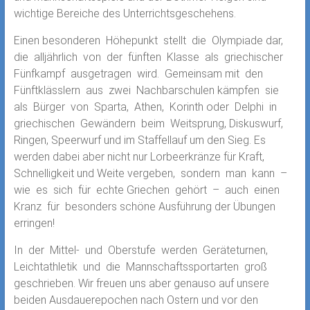
wichtige Bereiche des Unterrichtsgeschehens.
Einen besonderen Höhepunkt stellt die Olympiade dar,
die alljährlich von der fünften Klasse als griechischer
Fünfkampf ausgetragen wird. Gemeinsam mit den
Fünftklässlern aus zwei Nachbarschulen kämpfen sie
als Bürger von Sparta, Athen, Korinth oder Delphi in
griechischen Gewändern beim Weitsprung, Diskuswurf,
Ringen, Speerwurf und im Staffellauf um den Sieg. Es
werden dabei aber nicht nur Lorbeerkränze für Kraft,
Schnelligkeit und Weite vergeben, sondern man kann –
wie es sich für echte Griechen gehört – auch einen
Kranz für besonders schöne Ausführung der Übungen
erringen!
In der Mittel- und Oberstufe werden Geräteturnen,
Leichtathletik und die Mannschaftssportarten groß
geschrieben. Wir freuen uns aber genauso auf unsere
beiden Ausdauerepochen nach Ostern und vor den