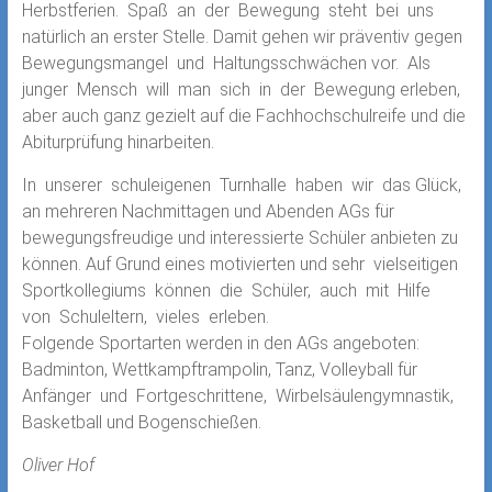
Herbstferien. Spaß an der Bewegung steht bei uns
natürlich an erster Stelle. Damit gehen wir präventiv gegen
Bewegungsmangel und Haltungsschwächen vor. Als
junger Mensch will man sich in der Bewegung erleben,
aber auch ganz gezielt auf die Fachhochschulreife und die
Abiturprüfung hinarbeiten.
In unserer schuleigenen Turnhalle haben wir das Glück,
an mehreren Nachmittagen und Abenden AGs für
bewegungsfreudige und interessierte Schüler anbieten zu
können. Auf Grund eines motivierten und sehr vielseitigen
Sportkollegiums können die Schüler, auch mit Hilfe
von Schuleltern, vieles erleben.
Folgende Sportarten werden in den AGs angeboten:
Badminton, Wettkampftrampolin, Tanz, Volleyball für
Anfänger und Fortgeschrittene, Wirbelsäulengymnastik,
Basketball und Bogenschießen.
Oliver Hof