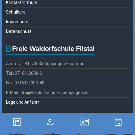
Kontaktformular
Schulbüro
Impressum
Datenschutz
Freie Waldorfschule Filstal
Ahornstr. 41, 73035 Göppingen-Faurndau
Tel.: 07161/2008-0
Fax: 07161/2008-40
E-Mail: info@waldorfschule-goeppingen.de
Lage und Anfahrt
Copyright © 2026
Freie Waldorfschule Filstal
. Alle Rechte vorbehalten.
Theme:
Accelerate
von ThemeGrill. Präsentiert von
WordPress
.