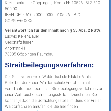
Kreissparkasse Göppingen, Konto-Nr. 10526, BLZ 610
500 00
IBAN: DE94 6105 0000 0000 0105 26 BIC:
GOPSDE6GXXX
Verantwortlich für den Inhalt nach § 55 Abs. 2 RStV:
Ludwig Keller-Bauer
Geschäftsführer
Ahornstr. 41
73035 Göppingen-Faurndau
Streitbeilegungsverfahren:
Der Schulverein Freie Waldorfschule Filstal e.V. als
Betreiber der Freien Waldorfschule Filstal ist nicht
verpflichtet oder bereit, an Streitbeilegungsverfahren vor
einer Verbraucherschlichtungsstelle teilzunehmen. Sie
können jedoch die Schlichtungsstelle im Bund der Freien
Waldorfschulen anrufen, die Sie hier finden: