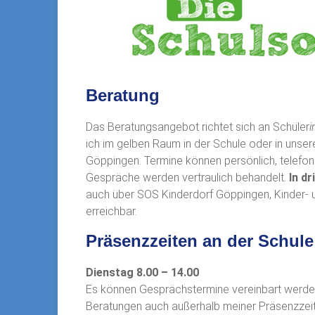
Beratung
Das Beratungsangebot richtet sich an Schüler
i
ich im gelben Raum in der Schule oder in uns
Göppingen. Termine können persönlich, telefoni
Gespräche werden vertraulich behandelt.
In dr
auch über SOS Kinderdorf Göppingen, Kinder-
erreichbar.
Präsenzzeiten an der Schule
Dienstag 8.00 – 14.00
Es können Gesprächstermine vereinbart werde
Beratungen auch außerhalb meiner Präsenzzeite