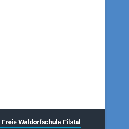
Freie Waldorfschule Filstal