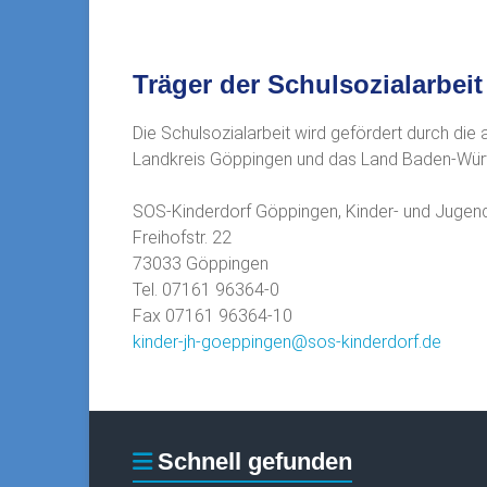
Träger der Schulsozialarbeit
Die Schulsozialarbeit wird gefördert durch die
Landkreis Göppingen und das Land Baden-Wür
SOS-Kinderdorf Göppingen, Kinder- und Jugend
Freihofstr. 22
73033 Göppingen
Tel. 07161 96364-0
Fax 07161 96364-10
kinder-jh-goeppingen@sos-kinderdorf.de
Schnell gefunden