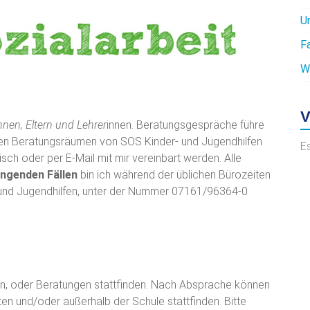
U
F
W
V
nnen, Eltern und Lehrer
innen. Beratungsgespräche führe
eren Beratungsräumen von SOS Kinder- und Jugendhilfen
E
sch oder per E-Mail mit mir vereinbart werden. Alle
ingenden Fällen
bin ich während der üblichen Bürozeiten
 und Jugendhilfen, unter der Nummer 07161/96364-0
n, oder Beratungen stattfinden. Nach Absprache können
n und/oder außerhalb der Schule stattfinden. Bitte