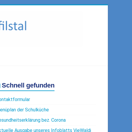
Schnell gefunden
ontaktformular
enüplan der Schulküche
esundheitserklärung bez. Corona
ktuelle Ausgabe unseres Infoblatts VieWaldi