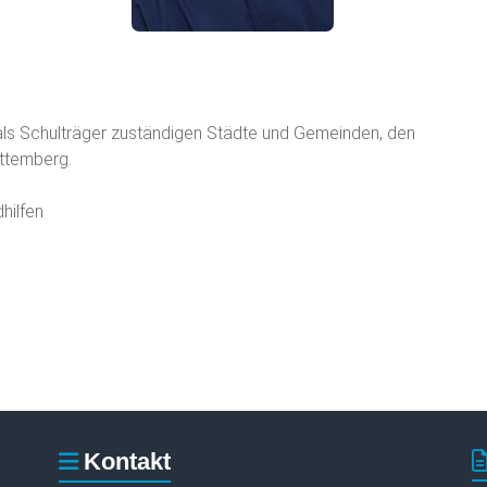
 als Schulträger zuständigen Städte und Gemeinden, den
ttemberg.
hilfen
Kontakt