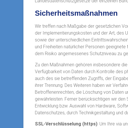
Landesdatenschutzgesetze der einzelnen Bun
Sicherheitsmaßnahmen
Wir treffen nach Maßgabe der gesetzlichen Vo
der Implementierungskosten und der Art, des
sowie der unterschiedlichen Eintrittswahrsch
und Freiheiten natürlicher Personen geeignet
dem Risiko angemessenes Schutzniveau zu gew
Zu den Maßnahmen gehören insbesondere die Sic
Verfügbarkeit von Daten durch Kontrolle des 
auch des sie betreffenden Zugriffs, der Eingab
ihrer Trennung. Des Weiteren haben wir Verfah
Betroffenenrechten, die Löschung von Daten u
gewährleisten. Ferner berücksichtigen wir den
Entwicklung bzw. Auswahl von Hardware, Soft
Datenschutzes, durch Technikgestaltung und du
SSL-Verschlüsselung (https)
: Um Ihre via u