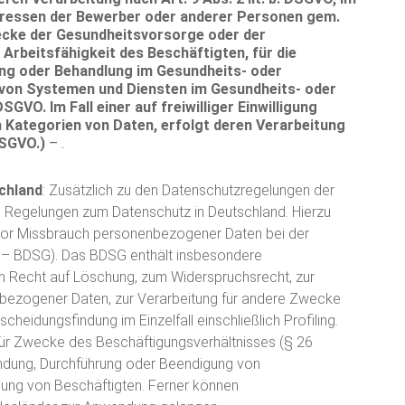
teressen der Bewerber oder anderer Personen gem.
Zwecke der Gesundheitsvorsorge oder der
 Arbeitsfähigkeit des Beschäftigten, für die
ung oder Behandlung im Gesundheits- oder
g von Systemen und Diensten im Gesundheits- oder
DSGVO. Im Fall einer auf freiwilliger Einwilligung
 Kategorien von Daten, erfolgt deren Verarbeitung
DSGVO.)
– .
chland
: Zusätzlich zu den Datenschutzregelungen der
 Regelungen zum Datenschutz in Deutschland. Hierzu
vor Missbrauch personenbezogener Daten bei der
 – BDSG). Das BDSG enthält insbesondere
m Recht auf Löschung, zum Widerspruchsrecht, zur
bezogener Daten, zur Verarbeitung für andere Zwecke
cheidungsfindung im Einzelfall einschließlich Profiling.
für Zwecke des Beschäftigungsverhältnisses (§ 26
ündung, Durchführung oder Beendigung von
igung von Beschäftigten. Ferner können