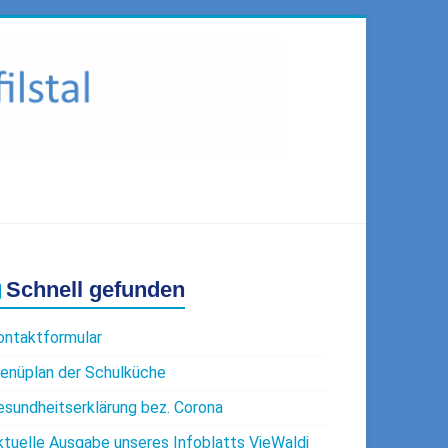
Schnell gefunden
ontaktformular
enüplan der Schulküche
esundheitserklärung bez. Corona
ktuelle Ausgabe unseres Infoblatts VieWaldi