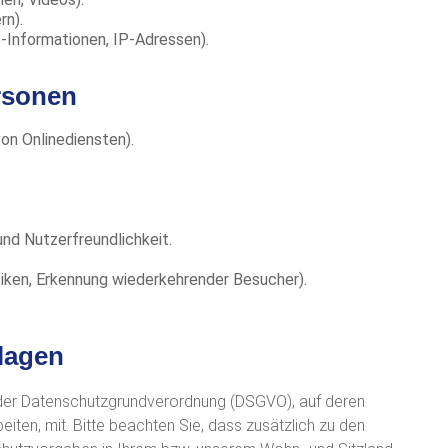
rn).
-Informationen, IP-Adressen).
rsonen
on Onlinediensten).
nd Nutzerfreundlichkeit.
tiken, Erkennung wiederkehrender Besucher).
lagen
 der Datenschutzgrundverordnung (DSGVO), auf deren
ten, mit. Bitte beachten Sie, dass zusätzlich zu den