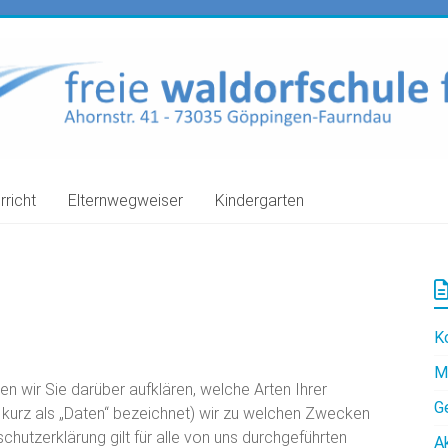
rricht
Elternwegweiser
Kindergarten
K
M
n wir Sie darüber aufklären, welche Arten Ihrer
G
urz als „Daten“ bezeichnet) wir zu welchen Zwecken
hutzerklärung gilt für alle von uns durchgeführten
A