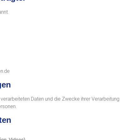
nnt.
en.de
gen
 verarbeiteten Daten und die Zwecke ihrer Verarbeitung
ersonen.
ten
ien, Videos).