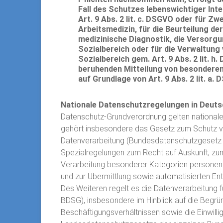
Fall des Schutzes lebenswichtiger In
Art. 9 Abs. 2 lit. c. DSGVO oder für 
Arbeitsmedizin, für die Beurteilung der
medizinische Diagnostik, die Versorg
Sozialbereich oder für die Verwaltun
Sozialbereich gem. Art. 9 Abs. 2 lit. h. 
beruhenden Mitteilung von besonderen
auf Grundlage von Art. 9 Abs. 2 lit. a. 
Nationale Datenschutzregelungen in Deuts
Datenschutz-Grundverordnung gelten nationale
gehört insbesondere das Gesetz zum Schutz 
Datenverarbeitung (Bundesdatenschutzgesetz
Spezialregelungen zum Recht auf Auskunft, zu
Verarbeitung besonderer Kategorien personen
und zur Übermittlung sowie automatisierten Ents
Des Weiteren regelt es die Datenverarbeitung 
BDSG), insbesondere im Hinblick auf die Begr
Beschäftigungsverhältnissen sowie die Einwill