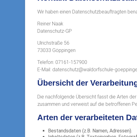
Wir haben einen Datenschutzbeauftragten bena
Reiner Naak
Datenschutz-GP
Ulrichstraße 56
73033 Göppingen
Telefon: 07161-157900
E-Mail: datenschutz@waldorfschule-goepping
Übersicht der Verarbeitun
Die nachfolgende Übersicht fasst die Arten der
zusammen und verweist auf die betroffenen P
Arten der verarbeiteten Da
Bestandsdaten (z.B. Namen, Adressen).
Inhaltsdaten (z.B. Texteingaben, Fotograf