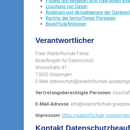
Plugins und eingebettete Funktionen sow
Löschung von Daten
Änderung und Aktualisierung der Datensc
Rechte der betroffenen Personen
Begriffsdefinitionen
Verantwortlicher
Freie Waldorfschule Filstal
Beauftragter für Datenschutz
Ahornstraße 41
73035 Göppingen
E-Mail: datenschutz@waldorfschule-goepping
Vertretungsberechtigte Personen
: Geschäf
E-Mail-Adresse
: info@waldorfschule-goeppin
Impressum
:
https://waldorfschule-goeppinge
Kontakt Datenschutzbeauf