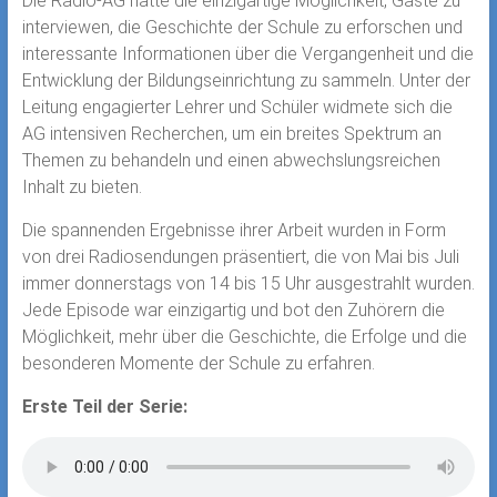
Die Radio-AG hatte die einzigartige Möglichkeit, Gäste zu
interviewen, die Geschichte der Schule zu erforschen und
interessante Informationen über die Vergangenheit und die
Entwicklung der Bildungseinrichtung zu sammeln. Unter der
Leitung engagierter Lehrer und Schüler widmete sich die
AG intensiven Recherchen, um ein breites Spektrum an
Themen zu behandeln und einen abwechslungsreichen
Inhalt zu bieten.
Die spannenden Ergebnisse ihrer Arbeit wurden in Form
von drei Radiosendungen präsentiert, die von Mai bis Juli
immer donnerstags von 14 bis 15 Uhr ausgestrahlt wurden.
Jede Episode war einzigartig und bot den Zuhörern die
Möglichkeit, mehr über die Geschichte, die Erfolge und die
besonderen Momente der Schule zu erfahren.
Erste Teil der Serie: