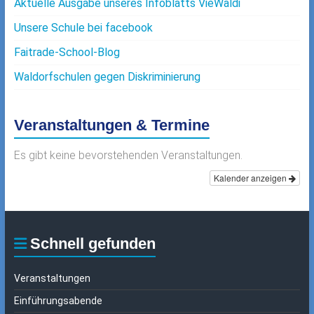
Aktuelle Ausgabe unseres Infoblatts VieWaldi
Unsere Schule bei facebook
Faitrade-School-Blog
Waldorfschulen gegen Diskriminierung
Veranstaltungen & Termine
Es gibt keine bevorstehenden Veranstaltungen.
Kalender anzeigen
Schnell gefunden
Veranstaltungen
Einführungsabende