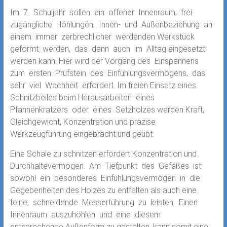
Im 7. Schuljahr sollen ein offener Innenraum, frei
zugängliche Höhlungen, Innen- und Außenbeziehung an
einem immer zerbrechlicher werdenden Werkstück
geformt werden, das dann auch im Alltag eingesetzt
werden kann. Hier wird der Vorgang des Einspannens
zum ersten Prüfstein des Einfühlungsvermögens, das
sehr viel Wachheit erfordert. Im freien Einsatz eines
Schnitzbeiles beim Herausarbeiten eines
Pfannenkratzers oder eines Setzholzes werden Kraft,
Gleichgewicht, Konzentration und präzise
Werkzeugführung eingebracht und geübt.
Eine Schale zu schnitzen erfordert Konzentration und
Durchhaltevermögen. Am Tiefpunkt des Gefäßes ist
sowohl ein besonderes Einfühlungsvermögen in die
Gegebenheiten des Holzes zu entfalten als auch eine
feine, schneidende Messerführung zu leisten. Einen
Innenraum auszuhöhlen und eine diesem
entsprechende Außenform zu gestalten, kann somit eine