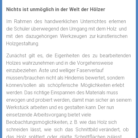
Nichts ist unmöglich in der Welt der Hölzer
Im Rahmen des handwerklichen Unterrichtes erlernen
die Schüler überwiegend den Umgang mit dem Holz und
mit den dazugehörigen Werkzeugen zur künstlerischen
Holzgestaltung.
Zunächst gilt es, die Eigenheiten des zu bearbeitenden
Holzes wahrzunehmen und in die Vorgehensweise
einzubeziehen. Äste und welliger Faserverlauf
müssen/brauchen nicht als Hindernis bewertet, sondern
können/sollen als schöpferische Möglichkeiten erlebt
werden. Das richtige Einspannen des Materials muss
erwogen und probiert werden, damit man sicher an seinem
Werkstück arbeiten und es gestalten kann. Der nun
einsetzende Arbeitsvorgang bietet viele
Beobachtungsmöglichkeiten, z. B. wie das Holz sich
schneiden lässt, wie sich das Schnittbild verändert, ob
das Holz splittert oder glatte Schnittflächen zulässt,