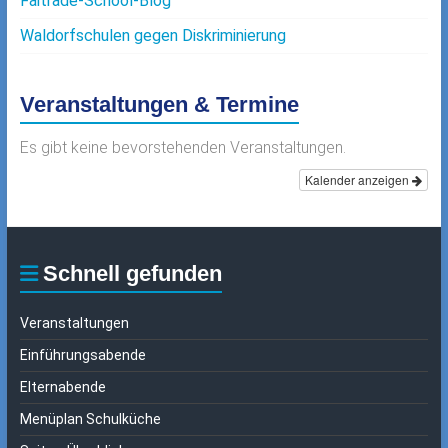
Faitrade-School-Blog
Waldorfschulen gegen Diskriminierung
Veranstaltungen & Termine
Es gibt keine bevorstehenden Veranstaltungen.
Kalender anzeigen
Schnell gefunden
Veranstaltungen
Einführungsabende
Elternabende
Menüplan Schulküche