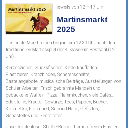
jeweils von 12 – 17 Uhr
Martinsmarkt
2025
Das bunte Markttreiben beginnt um 12.30 Uhr, nach dem
traditionellen Martinsspiel der 4. Klasse im Festsaal (12
Uhr).
Kerzenziehen, Glücksfischen, Kinderkaufladen,
Plastizieren, Kranzbinden, Scherenschnitte,
Bastelangebote, musikalische Beiträge, Ausstellungen von
Schüler-Arbeiten. Frisch gebrannte Mandeln und
gebackene Waffeln, Pizza, Flammkuchen, viele Cafés…
Edelsteine, Kräuter, Gewürze, Tees, Puppen, Bücher,
Kosmetika, Flohmarkt, Second Hand, Gefilztes,
Gebasteltes und Gestaltetes…
Unser kostenloser Shuttle-Bus mit barrierefreiem Einstieg