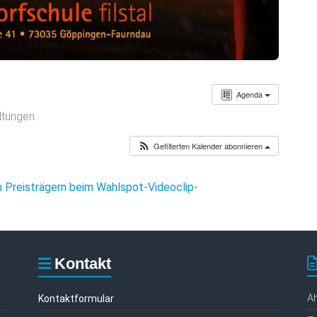
Agenda
ltungen.
Gefilterten Kalender abonnieren
 Preisträgern beim Wahlspot-Videoclip-
Kontakt
Ah
Kontaktformular