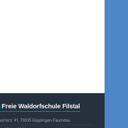
Freie Waldorfschule Filstal
ornstr. 41, 73035 Göppingen-Faurndau