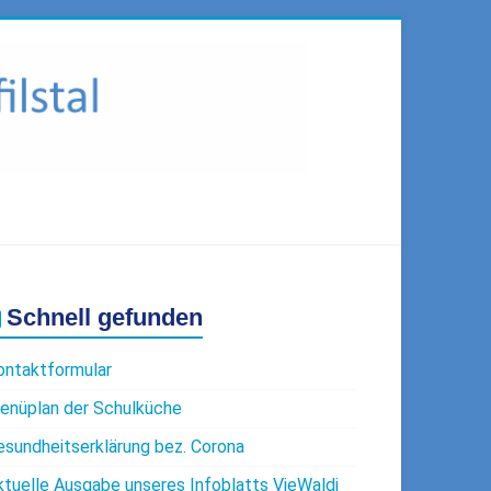
Schnell gefunden
ontaktformular
enüplan der Schulküche
esundheitserklärung bez. Corona
ktuelle Ausgabe unseres Infoblatts VieWaldi