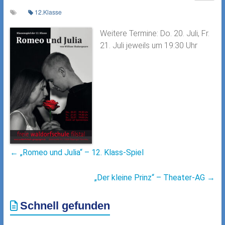
12.Klasse
Weitere Termine: Do. 20. Juli, Fr.
21. Juli jeweils um 19:30 Uhr
←
„Romeo und Julia“ – 12. Klass-Spiel
„Der kleine Prinz“ – Theater-AG
→
Schnell gefunden