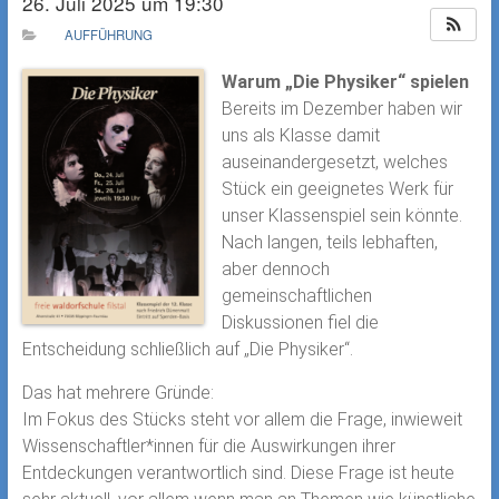
26. Juli 2025 um 19:30
AUFFÜHRUNG
Warum „Die Physiker“ spielen
Bereits im Dezember haben wir
uns als Klasse damit
auseinandergesetzt, welches
Stück ein geeignetes Werk für
unser Klassenspiel sein könnte.
Nach langen, teils lebhaften,
aber dennoch
gemeinschaftlichen
Diskussionen fiel die
Entscheidung schließlich auf „Die Physiker“.
Das hat mehrere Gründe:
Im Fokus des Stücks steht vor allem die Frage, inwieweit
Wissenschaftler*innen für die Auswirkungen ihrer
Entdeckungen verantwortlich sind. Diese Frage ist heute