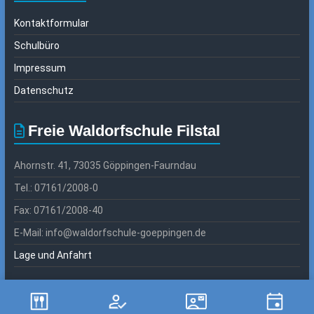
Kontaktformular
Schulbüro
Impressum
Datenschutz
Freie Waldorfschule Filstal
Ahornstr. 41, 73035 Göppingen-Faurndau
Tel.: 07161/2008-0
Fax: 07161/2008-40
E-Mail: info@waldorfschule-goeppingen.de
Lage und Anfahrt
Copyright © 2026
Freie Waldorfschule Filstal
. Alle Rechte vorbehalten.