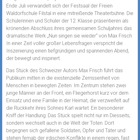
Ende Juli verwandelt sich der Festsaal der Freien
Waldorfschule Filstal in eine mitreißende Theaterbühne. Die
Schülerinnen und Schüler der 12. Klasse präsentieren als
krönenden Abschluss ihres gemeinsamen Schuljahres das
dramatische Werk „Nun singen sie wieder“ von Max Frisch.
In einer Zeit voller großer Lebensfragen verspricht die
Inszenierung einen tiefgründigen und spannenden Abend,
der bewegt und inspiriert.
Das Stück des Schweizer Autors Max Frisch führt das
Publikum mitten in die existenzielle Zerrissenheit von
Menschen in bewegten Zeiten. Im Zentrum stehen zwei
junge Männer an der Front, ein Fliegerhorst kurz vor dem
Einsatz und eine Familie in der Heimat, die verzweifelt auf
die Rückkehr ihres Sohnes Karl wartet. Ein besonderer
Kniff der Handlung: Das Stück spielt nicht nur im Diesseits,
sondern wechselt auch in die Welt der Toten. Dort
begegnen sich gefallene Soldaten, Opfer und Täter und
stehen fernab der irdischen Konflikte in einem regen, fast