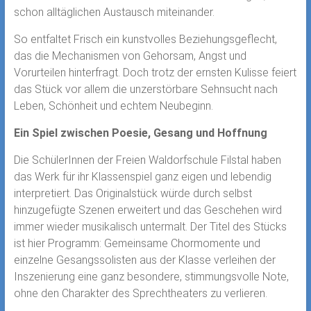
schon alltäglichen Austausch miteinander.
So entfaltet Frisch ein kunstvolles Beziehungsgeflecht,
das die Mechanismen von Gehorsam, Angst und
Vorurteilen hinterfragt. Doch trotz der ernsten Kulisse feiert
das Stück vor allem die unzerstörbare Sehnsucht nach
Leben, Schönheit und echtem Neubeginn.
Ein Spiel zwischen Poesie, Gesang und Hoffnung
Die SchülerInnen der Freien Waldorfschule Filstal haben
das Werk für ihr Klassenspiel ganz eigen und lebendig
interpretiert. Das Originalstück würde durch selbst
hinzugefügte Szenen erweitert und das Geschehen wird
immer wieder musikalisch untermalt. Der Titel des Stücks
ist hier Programm: Gemeinsame Chormomente und
einzelne Gesangssolisten aus der Klasse verleihen der
Inszenierung eine ganz besondere, stimmungsvolle Note,
ohne den Charakter des Sprechtheaters zu verlieren.