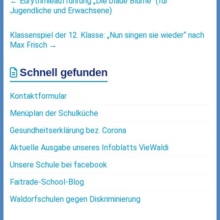
←
Eurythmieaufführung „Die blaue Blume“ (für
Jugendliche und Erwachsene)
Klassenspiel der 12. Klasse: „Nun singen sie wieder“ nach
Max Frisch
→
Schnell gefunden
Kontaktformular
Menüplan der Schulküche
Gesundheitserklärung bez. Corona
Aktuelle Ausgabe unseres Infoblatts VieWaldi
Unsere Schule bei facebook
Faitrade-School-Blog
Waldorfschulen gegen Diskriminierung