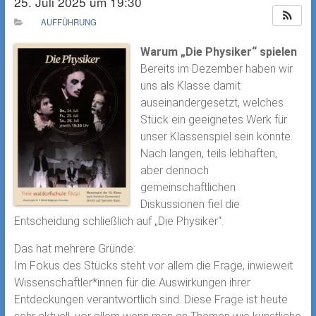
25. Juli 2025 um 19:30
AUFFÜHRUNG
Warum „Die Physiker“ spielen
Bereits im Dezember haben wir
uns als Klasse damit
auseinandergesetzt, welches
Stück ein geeignetes Werk für
unser Klassenspiel sein könnte.
Nach langen, teils lebhaften,
aber dennoch
gemeinschaftlichen
Diskussionen fiel die
Entscheidung schließlich auf „Die Physiker“.
Das hat mehrere Gründe:
Im Fokus des Stücks steht vor allem die Frage, inwieweit
Wissenschaftler*innen für die Auswirkungen ihrer
Entdeckungen verantwortlich sind. Diese Frage ist heute