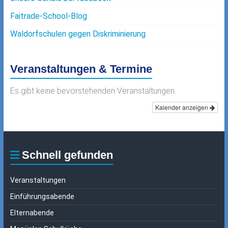
Faitrade-School-Blog
Waldorfschulen gegen Diskriminierung
Veranstaltungen & Termine
Es gibt keine bevorstehenden Veranstaltungen.
Kalender anzeigen
Schnell gefunden
Veranstaltungen
Einführungsabende
Elternabende