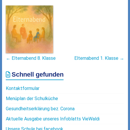
←
Elternabend 8. Klasse
Elternabend 1. Klasse
→
Schnell gefunden
Kontaktformular
Menüplan der Schulküche
Gesundheitserklärung bez. Corona
Aktuelle Ausgabe unseres Infoblatts VieWaldi
Unsere Schule bei facebook