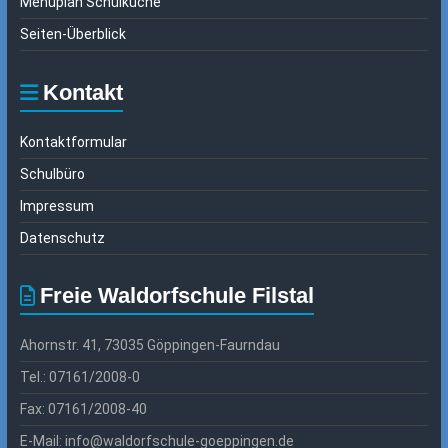
Menüplan Schulküche
Seiten-Überblick
Kontakt
Kontaktformular
Schulbüro
Impressum
Datenschutz
Freie Waldorfschule Filstal
Ahornstr. 41, 73035 Göppingen-Faurndau
Tel.: 07161/2008-0
Fax: 07161/2008-40
E-Mail: info@waldorfschule-goeppingen.de