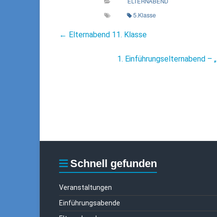
ELTERNABEND
5.Klasse
←
Elternabend 11. Klasse
1. Einführungselternabend – 
Schnell gefunden
Veranstaltungen
Einführungsabende