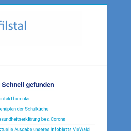
Schnell gefunden
ontaktformular
enüplan der Schulküche
esundheitserklärung bez. Corona
ktuelle Ausgabe unseres Infoblatts VieWaldi