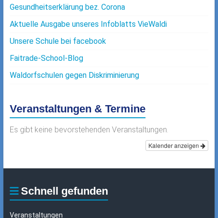
Gesundheitserklärung bez. Corona
Aktuelle Ausgabe unseres Infoblatts VieWaldi
Unsere Schule bei facebook
Faitrade-School-Blog
Waldorfschulen gegen Diskriminierung
Veranstaltungen & Termine
Es gibt keine bevorstehenden Veranstaltungen.
Kalender anzeigen
Schnell gefunden
Veranstaltungen