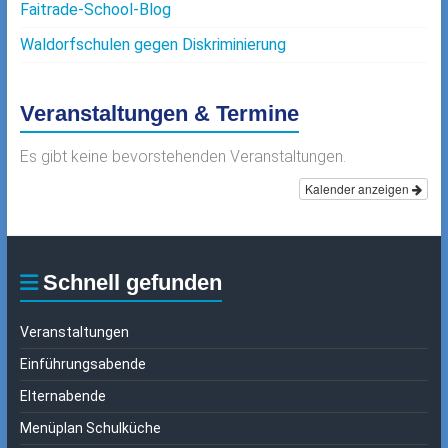
Faitrade-School-Blog
Waldorfschulen gegen Diskriminierung
Veranstaltungen & Termine
Es gibt keine bevorstehenden Veranstaltungen.
Kalender anzeigen
Schnell gefunden
Veranstaltungen
Einführungsabende
Elternabende
Menüplan Schulküche