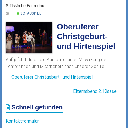
Stiftskirche Faurndau
SCHAUSPIEL
Oberuferer
Christgeburt-
und Hirtenspiel
Aufgeführt durch die Kumpanei unter Mitwirkung der
Lehrer*innen und Mitarbeiter*innen unserer Schule.
←
Oberuferer Christgeburt- und Hirtenspiel
Elternabend 2. Klasse
→
Schnell gefunden
Kontaktformular