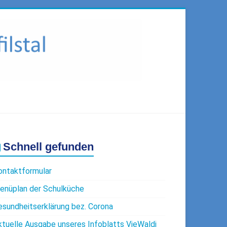
Schnell gefunden
ontaktformular
enüplan der Schulküche
esundheitserklärung bez. Corona
ktuelle Ausgabe unseres Infoblatts VieWaldi