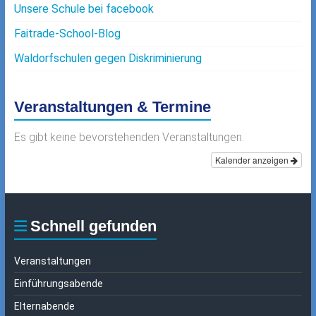
Unsere Schule bei facebook
Faitrade-School-Blog
Waldorfschulen gegen Diskriminierung
Veranstaltungen & Termine
Es gibt keine bevorstehenden Veranstaltungen.
Kalender anzeigen
Schnell gefunden
Veranstaltungen
Einführungsabende
Elternabende